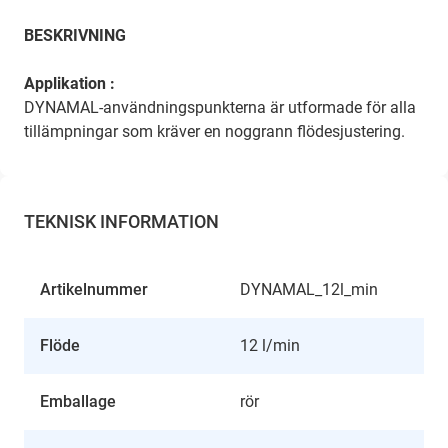
BESKRIVNING
Applikation :
DYNAMAL-användningspunkterna är utformade för alla
tillämpningar som kräver en noggrann flödesjustering.
TEKNISK INFORMATION
Artikelnummer
DYNAMAL_12l_min
Flöde
12 l/min
Emballage
rör