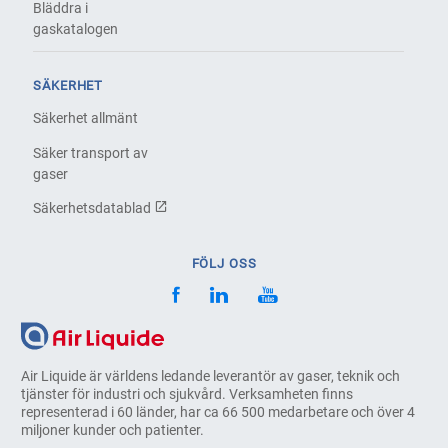
Bläddra i
gaskatalogen
SÄKERHET
Säkerhet allmänt
Säker transport av
gaser
Säkerhetsdatablad
FÖLJ OSS
Air Liquide är världens ledande leverantör av gaser, teknik och
tjänster för industri och sjukvård. Verksamheten finns
representerad i 60 länder, har ca 66 500 medarbetare och över 4
miljoner kunder och patienter.