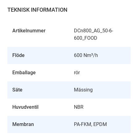
TEKNISK INFORMATION
Artikelnummer
DCn800_AG_50-6-
600_FOOD
Flöde
600 Nm³/h
Emballage
rör
Säte
Mässing
Huvudventil
NBR
Membran
PA-FKM, EPDM