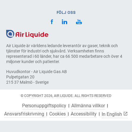
FÖLJ OSS
Air Liquide är världens ledande leverantör av gaser, teknik och
tjänster för industri och sjukvård. Verksamheten finns
representerad i 60 länder, har ca 66 500 medarbetare och över 4
miljoner kunder och patienter.
Huvudkontor - Air Liquide Gas AB
Pulpetgatan 20
215 37 Malmö - Sverige
© COPYRIGHT 2026, AIR LIQUIDE. ALL RIGHTS RESERVED
Personuppgiftspolicy
Allmänna villkor
Ansvarsfriskrivning
Cookies
Accessibility
In English