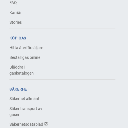
FAQ
Karriär
Stories
KÖP GAS
Hitta återförsäljare
Beställ gas online
Bläddra i
gaskatalogen
SÄKERHET
Säkerhet allmänt
Säker transport av
gaser
Säkerhetsdatablad