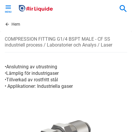
Skip
to
main
content
Hem
COMPRESSION FITTING G1/4 BSPT MALE - CF SS
industriell process / Laboratorier och Analys / Laser
•Anslutning av utrustning
•Lämplig för industrigaser
•Tillverkad av rostfritt stål
• Applikationer: Industriella gaser