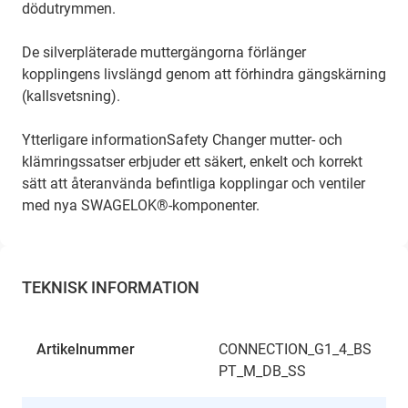
dödutrymmen.
De silverpläterade muttergängorna förlänger
kopplingens livslängd genom att förhindra gängskärning
(kallsvetsning).
Ytterligare informationSafety Changer mutter- och
klämringssatser erbjuder ett säkert, enkelt och korrekt
sätt att återanvända befintliga kopplingar och ventiler
med nya SWAGELOK®-komponenter.
TEKNISK INFORMATION
Artikelnummer
CONNECTION_G1_4_BS
PT_M_DB_SS