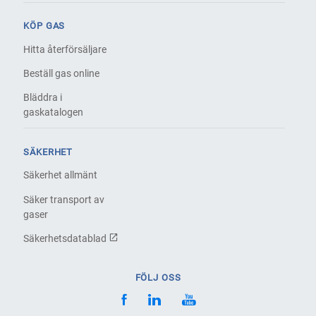
KÖP GAS
Hitta återförsäljare
Beställ gas online
Bläddra i
gaskatalogen
SÄKERHET
Säkerhet allmänt
Säker transport av
gaser
Säkerhetsdatablad
FÖLJ OSS