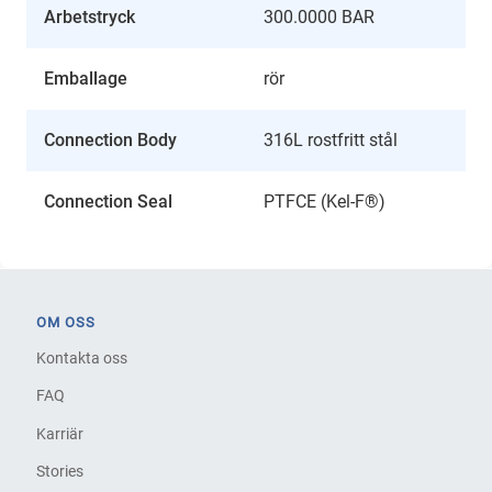
Arbetstryck
300.0000 BAR
Emballage
rör
Connection Body
316L rostfritt stål
Connection Seal
PTFCE (Kel-F®)
OM OSS
Kontakta oss
FAQ
Karriär
Stories