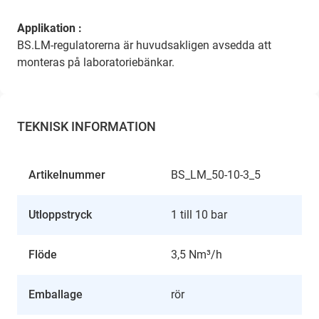
Applikation :
BS.LM-regulatorerna är huvudsakligen avsedda att
monteras på laboratoriebänkar.
TEKNISK INFORMATION
Artikelnummer
BS_LM_50-10-3_5
Utloppstryck
1 till 10 bar
Flöde
3,5 Nm³/h
Emballage
rör