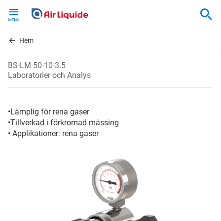
Skip
to
main
content
Hem
BS-LM 50-10-3.5
Laboratorier och Analys
•Lämplig för rena gaser
•Tillverkad i förkromad mässing
• Applikationer: rena gaser