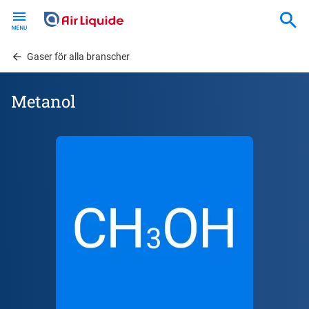
Skip
to
main
content
Gaser för alla branscher
Metanol