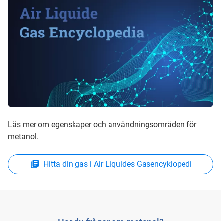
Läs mer om egenskaper och användningsområden för
metanol.
Hitta din gas i Air Liquides Gasencyklopedi