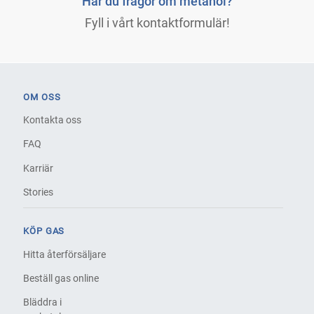
Har du frågor om metanol?
Fyll i vårt kontaktformulär!
OM OSS
Kontakta oss
FAQ
Karriär
Stories
KÖP GAS
Hitta återförsäljare
Beställ gas online
Bläddra i