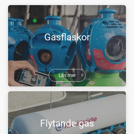
Gasflaskor
Läs mer
Flytande gas