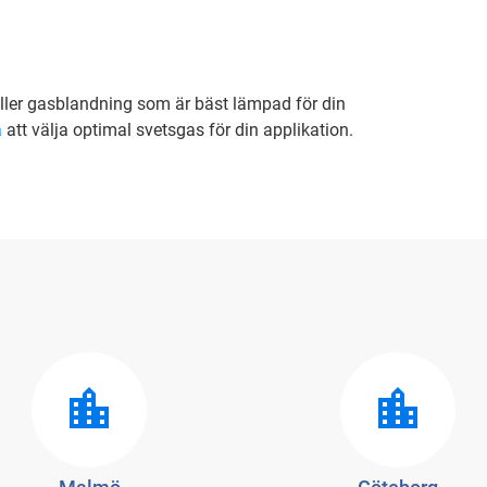
 eller gasblandning som är bäst lämpad för din
a
att välja optimal svetsgas för din applikation.