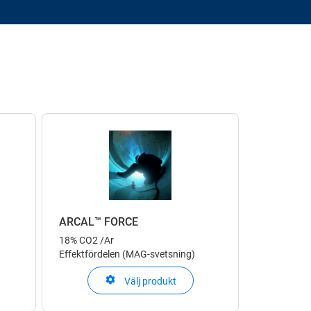
ARCAL™ FORCE
18% CO2 /Ar
Effektfördelen (MAG-svetsning)
Välj produkt