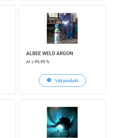
ALBEE WELD ARGON
Ar
≥ 99,99 %
Välj produkt