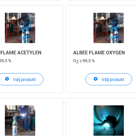
 FLAME ACETYLEN
ALBEE FLAME OXYGEN
99,5 %
O
≥ 99,5 %
2
Välj produkt
Välj produkt