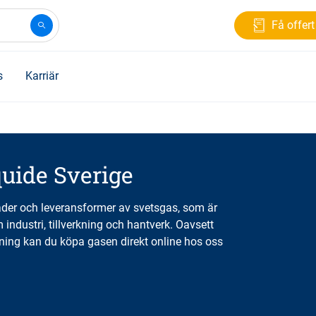
Få offert
s
Karriär
quide Sverige
ader och leveransformer av svetsgas, som är
industri, tillverkning och hantverk. Oavsett
ing kan du köpa gasen direkt online hos oss