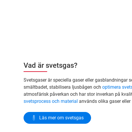
Vad är svetsgas?
Svetsgaser är speciella gaser eller gasblandningar 
smältbadet, stabilisera ljusbågen och
optimera svets
atmosfärisk påverkan och har stor inverkan på kvali
svetsprocess och material
används olika gaser eller
Läs mer om svetsgas