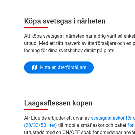
Köpa svetsgas i närheten
Att köpa svetsgas i närheten har aldrig varit så enke
utbud. Med ett tätt nätverk av återförsäljare och en pål
lösning för dina svetsbehov direkt på plats.
Hitta en återförsäljare
Lasgasflessen kopen
Air Liquide erbjuder ett urval av
svetsgasflaskor för 
(20/33/50 liter)
till mobila småflaskor och paket
för
utrustade med en ON/OFF-spak för omedelbar användn