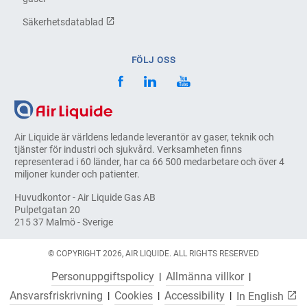
Säkerhetsdatablad
FÖLJ OSS
Air Liquide är världens ledande leverantör av gaser, teknik och
tjänster för industri och sjukvård. Verksamheten finns
representerad i 60 länder, har ca 66 500 medarbetare och över 4
miljoner kunder och patienter.
Huvudkontor - Air Liquide Gas AB
Pulpetgatan 20
215 37 Malmö - Sverige
© COPYRIGHT 2026, AIR LIQUIDE. ALL RIGHTS RESERVED
Personuppgiftspolicy
Allmänna villkor
Ansvarsfriskrivning
Cookies
Accessibility
In English