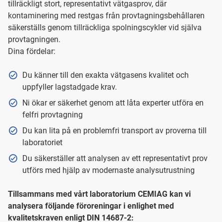
tillräckligt stort, representativt vätgasprov, där
kontaminering med restgas från provtagningsbehållaren
säkerställs genom tillräckliga spolningscykler vid själva
provtagningen.
Dina fördelar:
Du känner till den exakta vätgasens kvalitet och
uppfyller lagstadgade krav.
Ni ökar er säkerhet genom att låta experter utföra en
felfri provtagning
Du kan lita på en problemfri transport av proverna till
laboratoriet
Du säkerställer att analysen av ett representativt prov
utförs med hjälp av modernaste analysutrustning
Tillsammans med vårt laboratorium CEMIAG kan vi
analysera följande föroreningar i enlighet med
kvalitetskraven enligt DIN 14687-2: