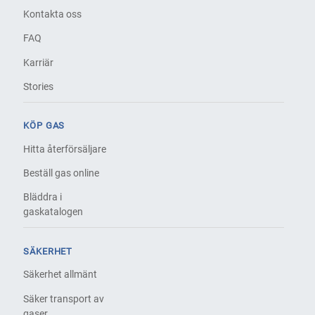
Kontakta oss
FAQ
Karriär
Stories
KÖP GAS
Hitta återförsäljare
Beställ gas online
Bläddra i
gaskatalogen
SÄKERHET
Säkerhet allmänt
Säker transport av
gaser