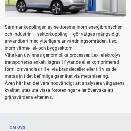
Sammankopplingen av sektorerna inom energibranschen
och industrin – sektorkoppling – gör vätgas mångsidigt
användbart med ytterligare användningsområden, t.ex.
inom värme-, el- och byggsektorn.
Väte kan utvinnas genom olika processer, t.ex. elektrolys,
transporteras enkelt, lagras i flytande eller komprimerad
form, omvandlas till el via bränsleceller eller till viss del
matas in i det befintliga gasnätet via metanisering.
Även här kan det vara nödvändigt att analysera vätgasens
kvalitet, utesluta vissa föroreningar eller övervaka att
gränsvärdena efterlevs.
OM OSS