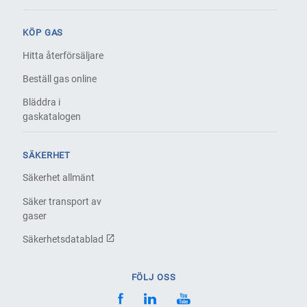
KÖP GAS
Hitta återförsäljare
Beställ gas online
Bläddra i
gaskatalogen
SÄKERHET
Säkerhet allmänt
Säker transport av
gaser
Säkerhetsdatablad
FÖLJ OSS