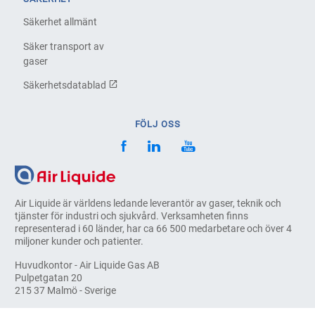
Säkerhet allmänt
Säker transport av
gaser
Säkerhetsdatablad
FÖLJ OSS
Air Liquide är världens ledande leverantör av gaser, teknik och
tjänster för industri och sjukvård. Verksamheten finns
representerad i 60 länder, har ca 66 500 medarbetare och över 4
miljoner kunder och patienter.
Huvudkontor - Air Liquide Gas AB
Pulpetgatan 20
215 37 Malmö - Sverige