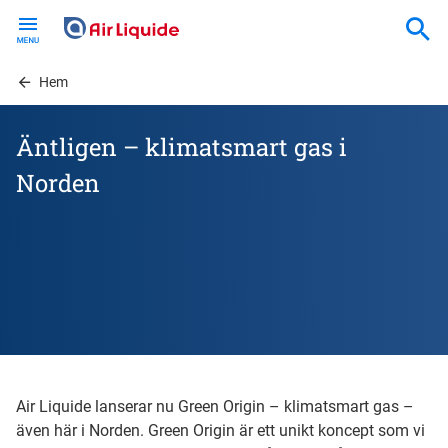
Skip
to
main
content
Hem
Äntligen – klimatsmart gas i
Norden
Air Liquide lanserar nu Green Origin – klimatsmart gas –
även här i Norden. Green Origin är ett unikt koncept som vi