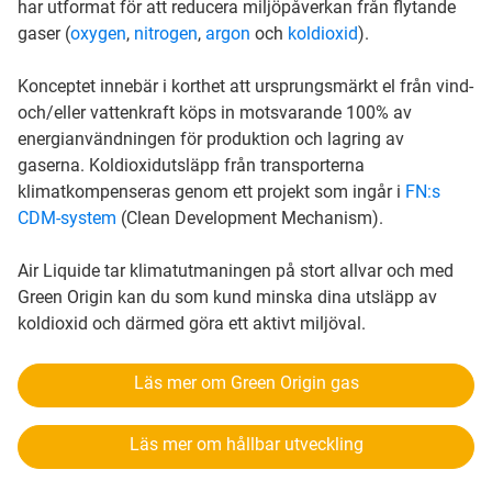
har utformat för att reducera miljöpåverkan från flytande
gaser (
oxygen
,
nitrogen
,
argon
och
koldioxid
).
Konceptet innebär i korthet att ursprungsmärkt el från vind-
och/eller vattenkraft köps in motsvarande 100% av
energianvändningen för produktion och lagring av
gaserna. Koldioxidutsläpp från transporterna
klimatkompenseras genom ett projekt som ingår i
FN:s
CDM-system
(Clean Development Mechanism).
Air Liquide tar klimatutmaningen på stort allvar och med
Green Origin kan du som kund minska dina utsläpp av
koldioxid och därmed göra ett aktivt miljöval.
Läs mer om Green Origin gas
Läs mer om hållbar utveckling