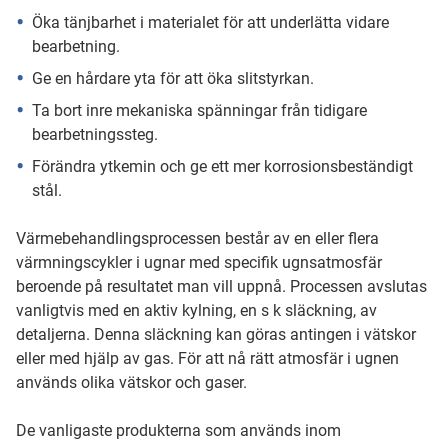
Öka tänjbarhet i materialet för att underlätta vidare
bearbetning.
Ge en hårdare yta för att öka slitstyrkan.
Ta bort inre mekaniska spänningar från tidigare
bearbetningssteg.
Förändra ytkemin och ge ett mer korrosionsbeständigt
stål.
Värmebehandlingsprocessen består av en eller flera
värmningscykler i ugnar med specifik ugnsatmosfär
beroende på resultatet man vill uppnå. Processen avslutas
vanligtvis med en aktiv kylning, en s k släckning, av
detaljerna. Denna släckning kan göras antingen i vätskor
eller med hjälp av gas. För att nå rätt atmosfär i ugnen
används olika vätskor och gaser.
De vanligaste produkterna som används inom