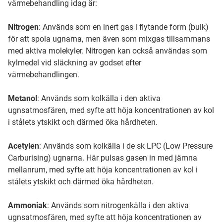
värmebehandling idag är:
Nitrogen
: Används som en inert gas i flytande form (bulk)
för att spola ugnarna, men även som mixgas tillsammans
med aktiva molekyler. Nitrogen kan också användas som
kylmedel vid släckning av godset efter
värmebehandlingen.
Metanol
: Används som kolkälla i den aktiva
ugnsatmosfären, med syfte att höja koncentrationen av kol
i stålets ytskikt och därmed öka hårdheten.
Acetylen
: Används som kolkälla i de sk LPC (Low Pressure
Carburising) ugnarna. Här pulsas gasen in med jämna
mellanrum, med syfte att höja koncentrationen av kol i
stålets ytskikt och därmed öka hårdheten.
Ammoniak
: Används som nitrogenkälla i den aktiva
ugnsatmosfären, med syfte att höja koncentrationen av