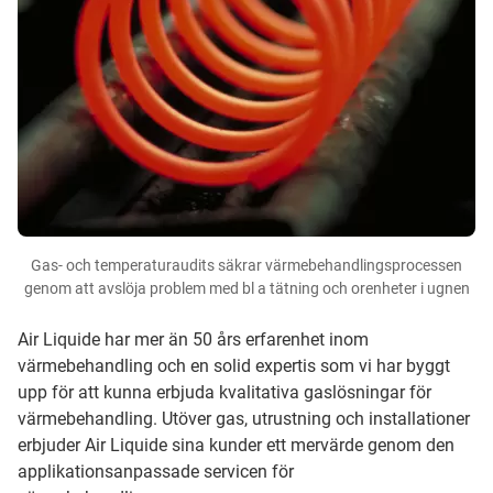
Gas- och temperaturaudits säkrar värmebehandlingsprocessen
genom att avslöja problem med bl a tätning och orenheter i ugnen
Air Liquide har mer än 50 års erfarenhet inom
värmebehandling och en solid expertis som vi har byggt
upp för att kunna erbjuda kvalitativa gaslösningar för
värmebehandling. Utöver gas, utrustning och installationer
erbjuder Air Liquide sina kunder ett mervärde genom den
applikationsanpassade servicen för