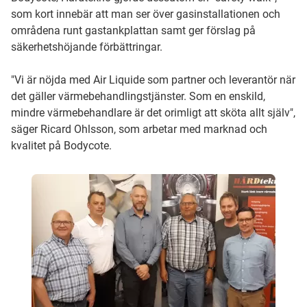
som kort innebär att man ser över gasinstallationen och
områdena runt gastankplattan samt ger förslag på
säkerhetshöjande förbättringar.
"Vi är nöjda med Air Liquide som partner och leverantör när
det gäller värmebehandlingstjänster. Som en enskild,
mindre värmebehandlare är det orimligt att sköta allt själv",
säger Ricard Ohlsson, som arbetar med marknad och
kvalitet på Bodycote.