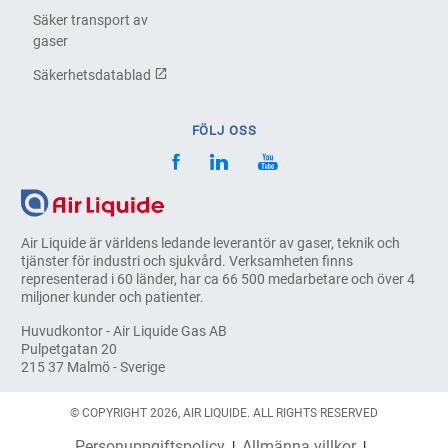
Säker transport av
gaser
Säkerhetsdatablad
FÖLJ OSS
Air Liquide är världens ledande leverantör av gaser, teknik och
tjänster för industri och sjukvård. Verksamheten finns
representerad i 60 länder, har ca 66 500 medarbetare och över 4
miljoner kunder och patienter.
Huvudkontor - Air Liquide Gas AB
Pulpetgatan 20
215 37 Malmö - Sverige
© COPYRIGHT 2026, AIR LIQUIDE. ALL RIGHTS RESERVED
Personuppgiftspolicy
Allmänna villkor