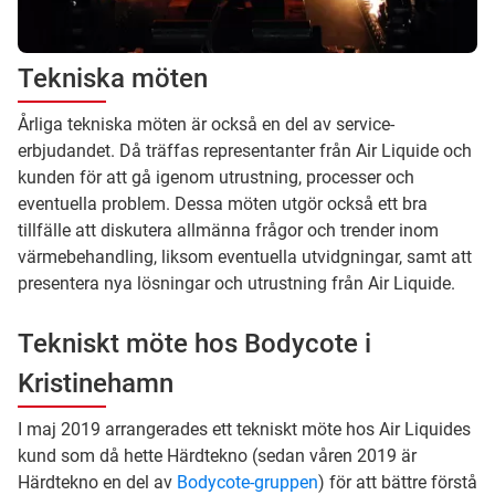
Tekniska möten
Årliga tekniska möten är också en del av service-
erbjudandet. Då träffas representanter från Air Liquide och
kunden för att gå igenom utrustning, processer och
eventuella problem. Dessa möten utgör också ett bra
tillfälle att diskutera allmänna frågor och trender inom
värmebehandling, liksom eventuella utvidgningar, samt att
presentera nya lösningar och utrustning från Air Liquide.
Tekniskt möte hos Bodycote i
Kristinehamn
I maj 2019 arrangerades ett tekniskt möte hos Air Liquides
kund som då hette Härdtekno (sedan våren 2019 är
Härdtekno en del av
Bodycote-gruppen
) för att bättre förstå