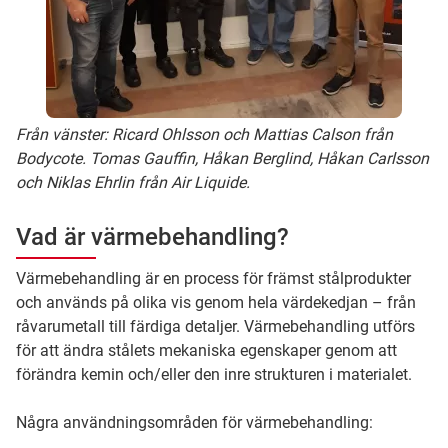
Från vänster: Ricard Ohlsson och Mattias Calson från
Bodycote. Tomas Gauffin, Håkan Berglind, Håkan Carlsson
och Niklas Ehrlin från Air Liquide.
Vad är värmebehandling?
Värmebehandling är en process för främst stålprodukter
och används på olika vis genom hela värdekedjan – från
råvarumetall till färdiga detaljer. Värmebehandling utförs
för att ändra stålets mekaniska egenskaper genom att
förändra kemin och/eller den inre strukturen i materialet.
Några användningsområden för värmebehandling: