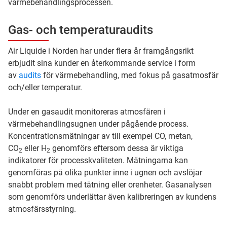
värmebehandlingsprocessen.
Gas- och temperaturaudits
Air Liquide i Norden har under flera år framgångsrikt
erbjudit sina kunder en återkommande service i form
av
audits
för värmebehandling, med fokus på gasatmosfär
och/eller temperatur.
Under en gasaudit monitoreras atmosfären i
värmebehandlingsugnen under pågående process.
Koncentrationsmätningar av till exempel CO, metan,
CO
eller H
genomförs eftersom dessa är viktiga
2
2
indikatorer för processkvaliteten. Mätningarna kan
genomföras på olika punkter inne i ugnen och avslöjar
snabbt problem med tätning eller orenheter. Gasanalysen
som genomförs underlättar även kalibreringen av kundens
atmosfärsstyrning.