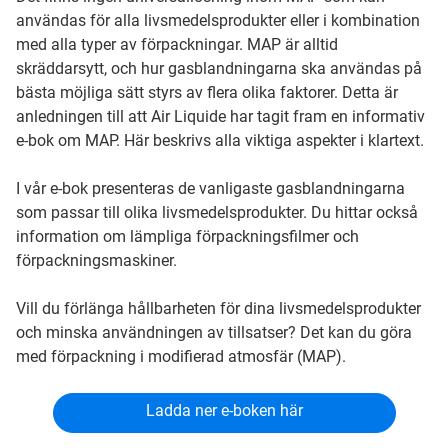
användas för alla livsmedelsprodukter eller i kombination
med alla typer av förpackningar. MAP är alltid
skräddarsytt, och hur gasblandningarna ska användas på
bästa möjliga sätt styrs av flera olika faktorer. Detta är
anledningen till att Air Liquide har tagit fram en informativ
e-bok om MAP. Här beskrivs alla viktiga aspekter i klartext.
I vår e-bok presenteras de vanligaste gasblandningarna
som passar till olika livsmedelsprodukter. Du hittar också
information om lämpliga förpackningsfilmer och
förpackningsmaskiner.
Vill du förlänga hållbarheten för dina livsmedelsprodukter
och minska användningen av tillsatser? Det kan du göra
med förpackning i modifierad atmosfär (MAP).
Ladda ner e-boken här