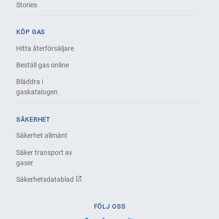
Stories
KÖP GAS
Hitta återförsäljare
Beställ gas online
Bläddra i
gaskatalogen
SÄKERHET
Säkerhet allmänt
Säker transport av
gaser
Säkerhetsdatablad
FÖLJ OSS