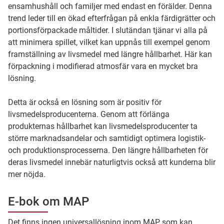
ensamhushåll och familjer med endast en förälder. Denna
trend leder till en ökad efterfrågan på enkla färdigrätter och
portionsförpackade måltider. I slutändan tjänar vi alla på
att minimera spillet, vilket kan uppnås till exempel genom
framställning av livsmedel med längre hållbarhet. Här kan
förpackning i modifierad atmosfär vara en mycket bra
lösning.
Detta är också en lösning som är positiv för
livsmedelsproducenterna. Genom att förlänga
produkternas hållbarhet kan livsmedelsproducenter ta
större marknadsandelar och samtidigt optimera logistik-
och produktionsprocesserna. Den längre hållbarheten för
deras livsmedel innebär naturligtvis också att kunderna blir
mer nöjda.
E-bok om MAP
Det finns ingen universallösning inom MAP som kan