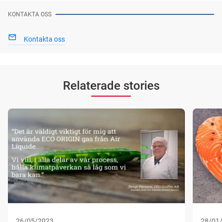
KONTAKTA OSS
Kontakta oss
Relaterade stories
26/05/2023
28/01