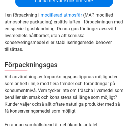
Ladda ner vår e-bok om MAP
I en förpackning i
modifierad atmosfär
(MAP, modified
atmosphere packaging) ersätts luften i förpackningen med
en speciell gasblandning. Denna gas förlänger avsevärt
livsmedlets hållbarhet, utan att kemiska
konserveringsmedel eller stabiliseringsmedel behöver
tillsättas.
Förpackningsgas
Vid användning av förpackningsgas öppnas möjligheter
som är helt i linje med flera trender och förändringar på
konsumentnivå. Vem tycker inte om fräscha livsmedel som
behåller sin smak och konsistens så länge som möjligt?
Kunder väljer också allt oftare naturliga produkter med så
få konserveringsmedel som möjligt.
En annan samhällstrend är det ökande antalet