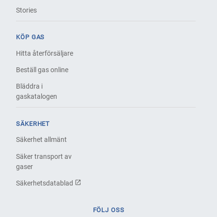
Stories
KÖP GAS
Hitta återförsäljare
Beställ gas online
Bläddra i
gaskatalogen
SÄKERHET
Säkerhet allmänt
Säker transport av
gaser
Säkerhetsdatablad
FÖLJ OSS