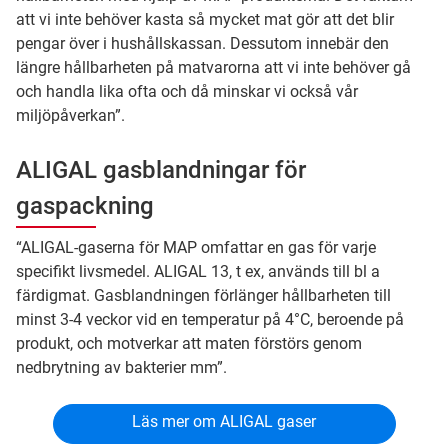
att vi inte behöver kasta så mycket mat gör att det blir
pengar över i hushållskassan. Dessutom innebär den
längre hållbarheten på matvarorna att vi inte behöver gå
och handla lika ofta och då minskar vi också vår
miljöpåverkan”.
ALIGAL gasblandningar för
gaspackning
“ALIGAL-gaserna för MAP omfattar en gas för varje
specifikt livsmedel. ALIGAL 13, t ex, används till bl a
färdigmat. Gasblandningen förlänger hållbarheten till
minst 3-4 veckor vid en temperatur på 4°C, beroende på
produkt, och motverkar att maten förstörs genom
nedbrytning av bakterier mm”.
Läs mer om ALIGAL gaser