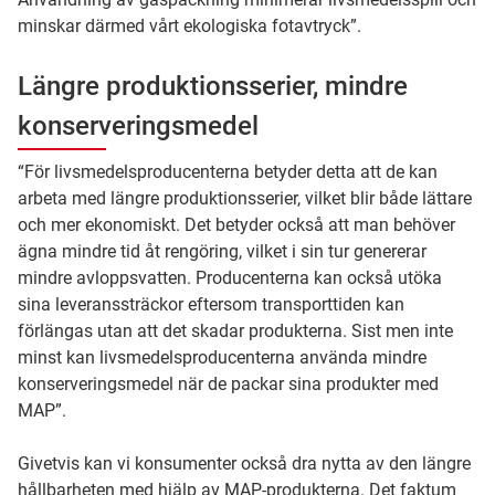
minskar därmed vårt ekologiska fotavtryck”.
Längre produktionsserier, mindre
konserveringsmedel
“För livsmedelsproducenterna betyder detta att de kan
arbeta med längre produktionsserier, vilket blir både lättare
och mer ekonomiskt. Det betyder också att man behöver
ägna mindre tid åt rengöring, vilket i sin tur genererar
mindre avloppsvatten. Producenterna kan också utöka
sina leveranssträckor eftersom transporttiden kan
förlängas utan att det skadar produkterna. Sist men inte
minst kan livsmedelsproducenterna använda mindre
konserveringsmedel när de packar sina produkter med
MAP”.
Givetvis kan vi konsumenter också dra nytta av den längre
hållbarheten med hjälp av MAP-produkterna. Det faktum