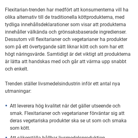
Flexitarian-trenden har medfört att konsumenterna vill ha
olika alternativ till de traditionella köttprodukterna, med
tydliga innehållsdeklarationer som visar att produkterna
innehåller välkända och grönsaksbaserade ingredienser.
Dessutom vill flexitarianer och vegetarianer ha produkter
som på ett övertygande sätt liknar kött och som har ett
högt näringsvärde. Samtidigt är det viktigt att produkterna
är lätta att handskas med och går att värma upp snabbt
och enkelt.
Trenden ställer livsmedelsindustrin inför ett antal nya
utmaningar:
Att leverera hög kvalitet när det gäller utseende och
smak. Flexitarianer och vegetarianer förväntar sig att
deras vegetariska produkter ska se ut som och smaka
som kött.
Att säkerställa hållbar livsmedelsproduktion.