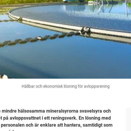
Hållbar och ekonomisk lösning för avloppsrening
ll de mindre hälsosamma mineralsyrorna svavelsyra och
et på avloppsvattnet i ett reningsverk. En lösning med
r personalen och är enklare att hantera, samtidigt som