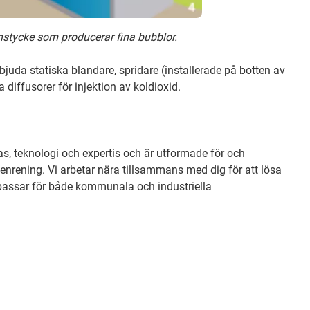
unstycke som producerar fina bubblor.
bjuda statiska blandare, spridare (installerade på botten av
a diffusorer för injektion av koldioxid.
as, teknologi och expertis och är utformade för och
tenrening. Vi arbetar nära tillsammans med dig för att lösa
 passar för både kommunala och industriella