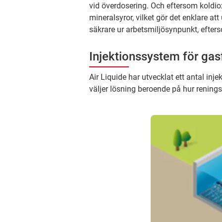
vid överdosering. Och eftersom koldi
mineralsyror, vilket gör det enklare att
säkrare ur arbetsmiljösynpunkt, efters
Injektionssystem för gas
Air Liquide har utvecklat ett antal in
väljer lösning beroende på hur renings