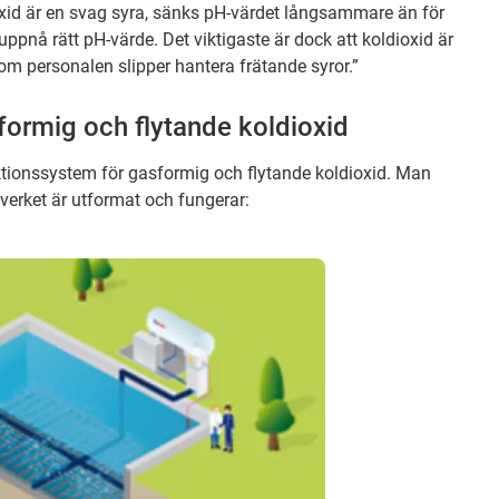
oxid är en svag syra, sänks pH-värdet långsammare än för
 uppnå rätt pH-värde. Det viktigaste är dock att koldioxid är
om personalen slipper hantera frätande syror.”
formig och flytande koldioxid
jektionssystem för gasformig och flytande koldioxid. Man
verket är utformat och fungerar: