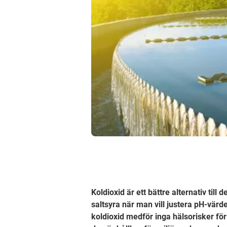
Koldioxid är ett bättre alternativ ti
saltsyra när man vill justera pH-värd
koldioxid medför inga hälsorisker fö