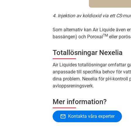
4. Injektion av koldioxid via ett CS-m
Som alternativ kan Air Liquide även er
TM
bassängen) och Poroxal
eller porös
Totallösningar Nexelia
Air Liquides totallösningar omfattar g
anpassade till specifika behov för vat
dina problem. Nexelia för pH-kontroll
avloppsreningsverk.
Mer information?
Kontakta våra experter